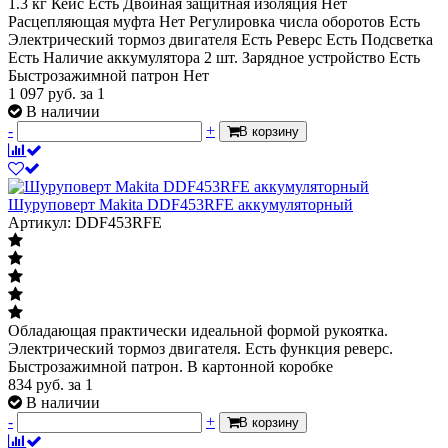
1.3 кг Кейс Есть Двойная защитная изоляция Нет
Расцепляющая муфта Нет Регулировка числа оборотов Есть
Электрический тормоз двигателя Есть Реверс Есть Подсветка
Есть Наличие аккумулятора 2 шт. Зарядное устройство Есть
Быстрозажимной патрон Нет
1 097
руб.
за 1
В наличии
-
+
В корзину
Шуруповерт Makita DDF453RFE аккумуляторный
Артикул: DDF453RFE
Обладающая практически идеальной формой рукоятка.
Электрический тормоз двигателя. Есть функция реверс.
Быстрозажимной патрон. В картонной коробке
834
руб.
за 1
В наличии
-
+
В корзину