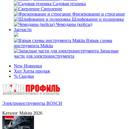
Садовая техника
Сверление
Фрезерование и строгание
Шлифование и полировка
Чемоданы (кейсы)
Запчасти
Взрыв схемы
инструмента Makita
Запасные
части для электроинструмента
New
Новинки
Хит
Хиты продаж
%
Скидки
Электроинструменты BOSCH
Каталог Makita 2026