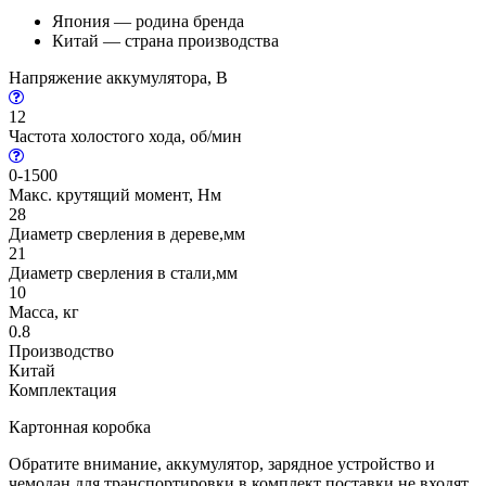
Япония — родина бренда
Китай — страна производства
Напряжение аккумулятора, В
12
Частота холостого хода, об/мин
0-1500
Макс. крутящий момент, Нм
28
Диаметр сверления в дереве,мм
21
Диаметр сверления в стали,мм
10
Масса, кг
0.8
Производство
Китай
Комплектация
Картонная коробка
Обратите внимание, аккумулятор, зарядное устройство и
чемодан для транспортировки в комплект поставки не входят