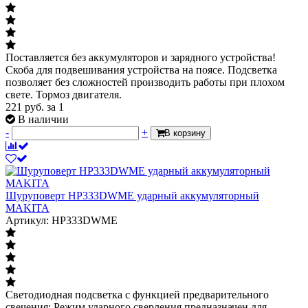
Поставляется без аккумуляторов и зарядного устройства!
Скоба для подвешивания устройства на поясе. Подсветка
позволяет без сложностей производить работы при плохом
свете. Тормоз двигателя.
221
руб.
за 1
В наличии
-
+
В корзину
Шуруповерт HP333DWME ударный аккумуляторный
MAKITA
Артикул: HP333DWME
Светодиодная подсветка с функцией предварительного
свечения; Режим ударного сверления предназначен для