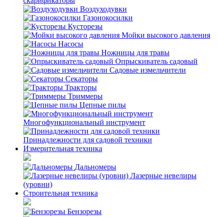
скарификаторы
Воздуходувки
Газонокосилки
Кусторезы
Мойки высокого давления
Насосы
Ножницы для травы
Опрыскиватель садовый
Садовые измельчители
Секаторы
Тракторы
Триммеры
Цепные пилы
Многофункциональный инструмент
Принадлежности для садовой техники
Измерительная техника
Дальномеры
Лазерные невелиры
(уровни)
Строительная техника
Бензорезы