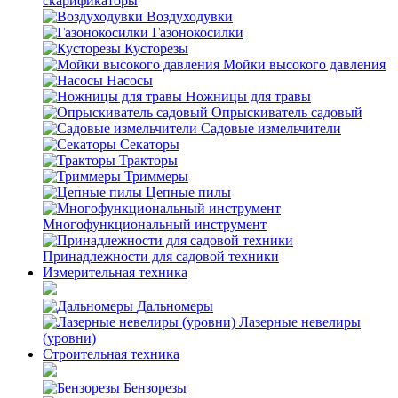
скарификаторы
Воздуходувки
Газонокосилки
Кусторезы
Мойки высокого давления
Насосы
Ножницы для травы
Опрыскиватель садовый
Садовые измельчители
Секаторы
Тракторы
Триммеры
Цепные пилы
Многофункциональный инструмент
Принадлежности для садовой техники
Измерительная техника
Дальномеры
Лазерные невелиры
(уровни)
Строительная техника
Бензорезы