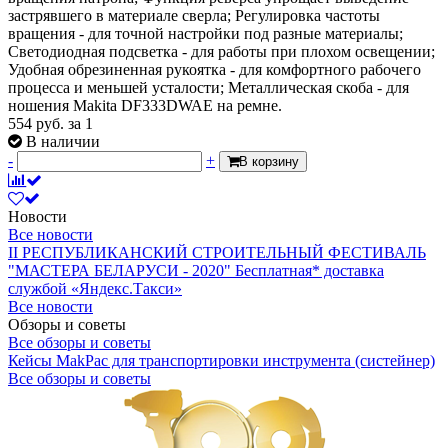
застрявшего в материале сверла; Регулировка частоты
вращения - для точной настройки под разные материалы;
Светодиодная подсветка - для работы при плохом освещении;
Удобная обрезиненная рукоятка - для комфортного рабочего
процесса и меньшей усталости; Металлическая скоба - для
ношения Makita DF333DWAE на ремне.
554
руб.
за 1
В наличии
-
+
В корзину
Новости
Все новости
II РЕСПУБЛИКАНСКИЙ СТРОИТЕЛЬНЫЙ ФЕСТИВАЛЬ
"МАСТЕРА БЕЛАРУСИ - 2020"
Бесплатная* доставка
службой «Яндекс.Такси»
Все новости
Обзоры и советы
Все обзоры и советы
Кейсы MakPac для транспортировки инструмента (систейнер)
Все обзоры и советы