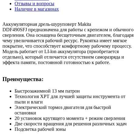
Отзывы и вопросы
Наличие в магазинах
Аккумуляторная дрель-шуруповерт Makita
DDF490SFJ предназначена для работы с крепежом и обычного
сверления. Она оснащена бесщеточным двигателем, благодаря
чему увеличивается рабочий ресурс. Рукоятка имеет мягкое
покрытие, что способствует комфортному рабочему процессу.
Модель работает от LI-lon аккумулятора (приобретается
отдельно), который отличается отсутствием саморазряда и
эффекта памяти, постоянной готовностью к работе.
Преимущества:
Быстрозажимной 13 мм патрон
Технология XPT для лучшей защиты инструмента от
пыли и влаги
Электрический тормоз двигателя для быстрой
остановки
20 установок крутящего момента + режим сверления
Две скорости вращения для решения различных задач
Подсветка рабочей зоны