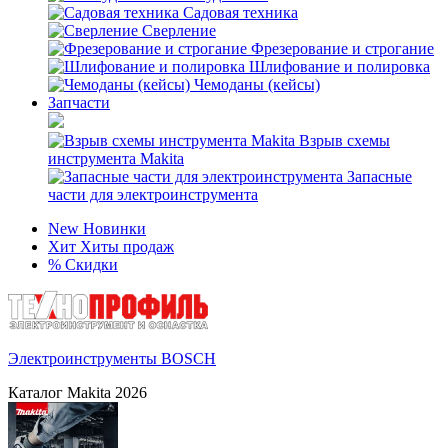
Садовая техника
Сверление
Фрезерование и строгание
Шлифование и полировка
Чемоданы (кейсы)
Запчасти
Взрыв схемы
инструмента Makita
Запасные
части для электроинструмента
New
Новинки
Хит
Хиты продаж
%
Скидки
Электроинструменты BOSCH
Каталог Makita 2026