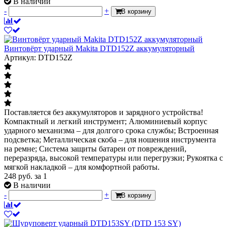
В наличии
-
+
В корзину
Винтовёрт ударный Makita DTD152Z аккумуляторный
Артикул: DTD152Z
Поставляется без аккумуляторов и зарядного устройства!
Компактный и легкий инструмент; Алюминиевый корпус
ударного механизма – для долгого срока службы; Встроенная
подсветка; Металлическая скоба – для ношения инструмента
на ремне; Система защиты батареи от повреждений,
переразряда, высокой температуры или перегрузки; Рукоятка с
мягкой накладкой – для комфортной работы.
248
руб.
за 1
В наличии
-
+
В корзину