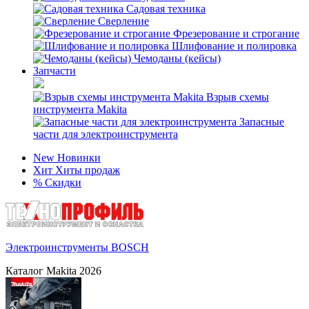
Садовая техника
Сверление
Фрезерование и строгание
Шлифование и полировка
Чемоданы (кейсы)
Запчасти
Взрыв схемы
инструмента Makita
Запасные
части для электроинструмента
New
Новинки
Хит
Хиты продаж
%
Скидки
Электроинструменты BOSCH
Каталог Makita 2026