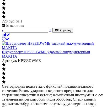
728
руб.
за 1
В наличии
-
+
В корзину
Шуруповерт HP333DWME ударный аккумуляторный
MAKITA
Артикул: HP333DWME
Светодиодная подсветка с функцией предварительного
свечения; Режим ударного сверления предназначен для
сверления отверстий в бетоне; Компактный инструмент с 2-х
ступенчатым регулятором числа оборотов; Специальный
держатель кобура позволяет носить шуруповерт на поясе;