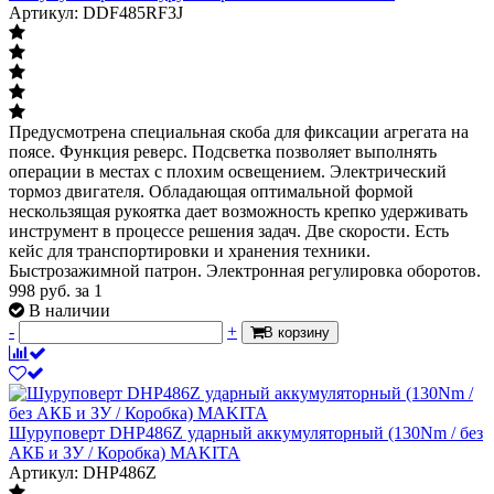
Артикул: DDF485RF3J
Предусмотрена специальная скоба для фиксации агрегата на
поясе. Функция реверс. Подсветка позволяет выполнять
операции в местах с плохим освещением. Электрический
тормоз двигателя. Обладающая оптимальной формой
нескользящая рукоятка дает возможность крепко удерживать
инструмент в процессе решения задач. Две скорости. Есть
кейс для транспортировки и хранения техники.
Быстрозажимной патрон. Электронная регулировка оборотов.
998
руб.
за 1
В наличии
-
+
В корзину
Шуруповерт DHP486Z ударный аккумуляторный (130Nm / без
АКБ и ЗУ / Коробка) MAKITA
Артикул: DHP486Z