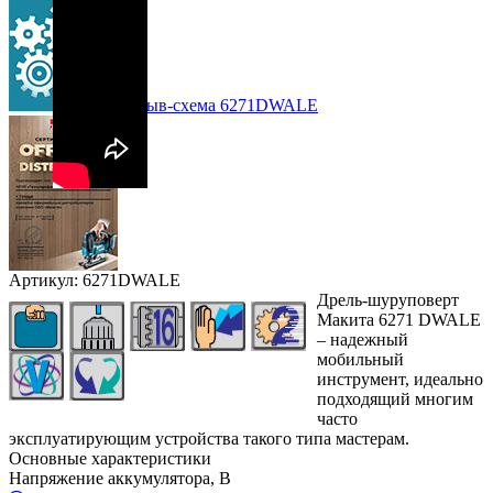
Взрыв-схема 6271DWALE
Артикул: 6271DWALE
Дрель-шуруповерт
Макита 6271 DWALE
– надежный
мобильный
инструмент, идеально
подходящий многим
часто
эксплуатирующим устройства такого типа мастерам.
Основные характеристики
Напряжение аккумулятора, В