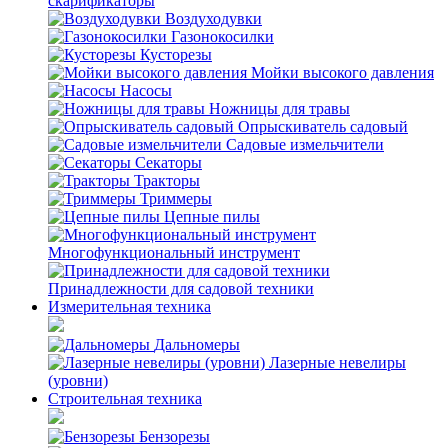
скарификаторы
Воздуходувки
Газонокосилки
Кусторезы
Мойки высокого давления
Насосы
Ножницы для травы
Опрыскиватель садовый
Садовые измельчители
Секаторы
Тракторы
Триммеры
Цепные пилы
Многофункциональный инструмент
Принадлежности для садовой техники
Измерительная техника
Дальномеры
Лазерные невелиры
(уровни)
Строительная техника
Бензорезы