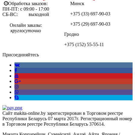
Обработка заказов:
Минск
ПН-ПТ: с 09:00 - 17:00
+375 (33)
697-90-03
СБ-ВС: выходной
+375 (29)
697-90-03
Онлайн заказы:
круглосуточно
Гродно
+375 (152)
55-55-11
Присоединяйтесь
Сайт makita-online.by зарегистрирован в Торговом реестре
Республики Беларусь 07 марта 2017г. Регистрационный номер
в Торговом реестре Республики Беларусь 370614.
Макита Корпарейшн, Сумиёситё, Андзё, Айти, Япония /