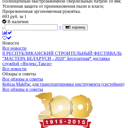
Полноценный быстрозажимной сверлильный патрон 10 мм;
Усиленная защита от проникновения пыли и влаги;
Прорезиненная эргономичная рукоятка.
693
руб.
за 1
В наличии
-
+
В корзину
Новости
Все новости
II РЕСПУБЛИКАНСКИЙ СТРОИТЕЛЬНЫЙ ФЕСТИВАЛЬ
"МАСТЕРА БЕЛАРУСИ - 2020"
Бесплатная* доставка
службой «Яндекс.Такси»
Все новости
Обзоры и советы
Все обзоры и советы
Кейсы MakPac для транспортировки инструмента (систейнер)
Все обзоры и советы