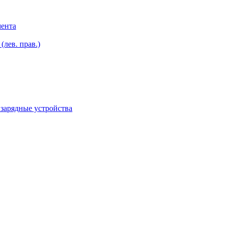
мента
лев. прав.)
зарядные устройства