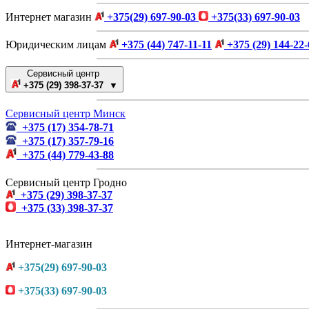
Интернет магазин
+375(29) 697-90-03
+375(33) 697-90-03
Юридическим лицам
+375 (44) 747-11-11
+375 (29) 144-22-
Сервисный центр
+375 (29) 398-37-37 ▼
Сервисный центр Минск
+375 (17) 354-78-71
+375 (17) 357-79-16
+375 (44) 779-43-88
Сервисный центр Гродно
+375 (29) 398-37-37
+375 (33) 398-37-37
Интернет-магазин
+375(29) 697-90-03
+375(33) 697-90-03