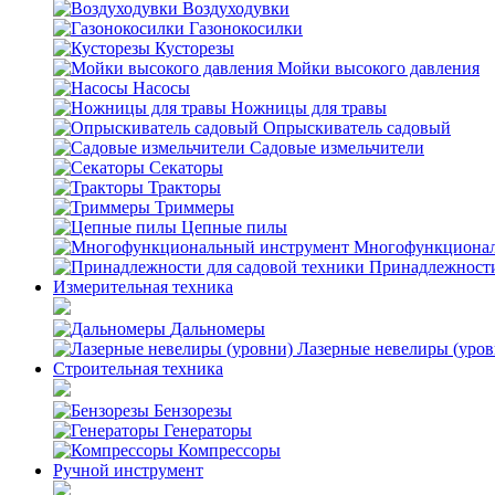
Воздуходувки
Газонокосилки
Кусторезы
Мойки высокого давления
Насосы
Ножницы для травы
Опрыскиватель садовый
Садовые измельчители
Секаторы
Тракторы
Триммеры
Цепные пилы
Многофункционал
Принадлежности
Измерительная техника
Дальномеры
Лазерные невелиры (уров
Строительная техника
Бензорезы
Генераторы
Компрессоры
Ручной инструмент