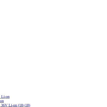
 Li-on
-on
36V Li-on (18+18)