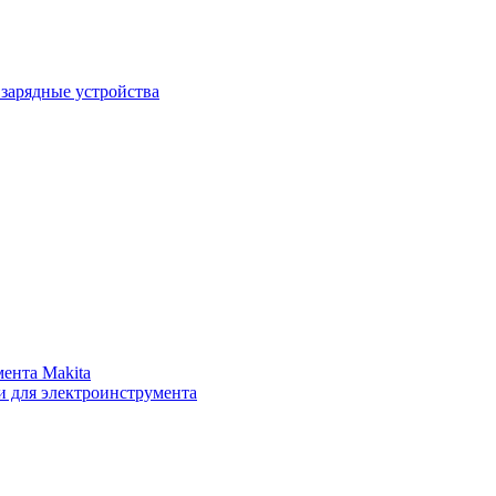
зарядные устройства
ента Makita
и для электроинструмента