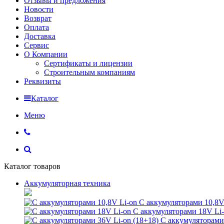
Отзывы и предложения
Новости
Возврат
Оплата
Доставка
Сервис
О Компании
Сертификаты и лицензии
Строительным компаниям
Реквизиты
Каталог
Меню
Каталог товаров
Аккумуляторная техника
С аккумуляторами 10,8V
С аккумуляторами 18V Li
С аккумуляторами 