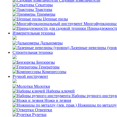
Садовые измельчители
Секаторы
Тракторы
Триммеры
Цепные пилы
Многофункционал
Принадлежности
Измерительная техника
Дальномеры
Лазерные невелиры (уров
Строительная техника
Бензорезы
Генераторы
Компрессоры
Ручной инструмент
Молотки
Наборы ключей
Наборы ручного инстру
Ножи и лезвия
Ножницы по металлу (
Отвертки
Рулетки