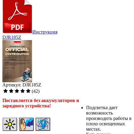
Инструкция
DJR185Z
Артикул: DJR185Z
(42)
Поставляется без аккумуляторов и
зарядного устройства!
Подсветка дает
возможность
производить работы в
плохо освещенных
местах.