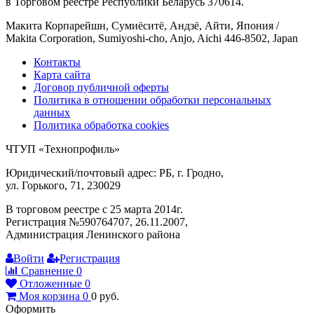
в Торговом реестре Республики Беларусь 370614.
Макита Корпарейшн, Сумиёситё, Андзё, Айти, Япония /
Makita Corporation, Sumiyoshi-cho, Anjo, Aichi 446-8502, Japan
Контакты
Карта сайта
Договор публичной оферты
Политика в отношении обработки персональных
данных
Политика обработка cookies
ЧТУП «Технопрофиль»
Юридический/почтовый адрес: РБ, г. Гродно,
ул. Горького, 71, 230029
В торговом реестре с 25 марта 2014г.
Регистрация №590764707, 26.11.2007,
Администрация Ленинского района
Войти
Регистрация
Сравнение
0
Отложенные
0
Моя корзина
0
0
руб.
Оформить