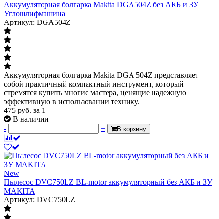
Аккумуляторная болгарка Makita DGA504Z без АКБ и ЗУ |
Углошлифмашина
Артикул: DGA504Z
Аккумуляторная болгарка Makita DGA 504Z представляет
собой практичный компактный инструмент, который
стремятся купить многие мастера, ценящие надежную
эффективную в использовании технику.
475
руб.
за 1
В наличии
-
+
В корзину
New
Пылесос DVC750LZ BL-motor аккумуляторный без АКБ и ЗУ
MAKITA
Артикул: DVC750LZ