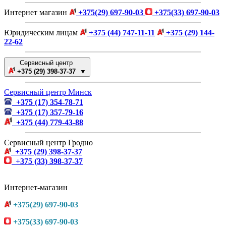
Интернет магазин
+375(29) 697-90-03
+375(33) 697-90-03
Юридическим лицам
+375 (44) 747-11-11
+375 (29) 144-
22-62
Сервисный центр
+375 (29) 398-37-37 ▼
Сервисный центр Минск
+375 (17) 354-78-71
+375 (17) 357-79-16
+375 (44) 779-43-88
Сервисный центр Гродно
+375 (29) 398-37-37
+375 (33) 398-37-37
Интернет-магазин
+375(29) 697-90-03
+375(33) 697-90-03