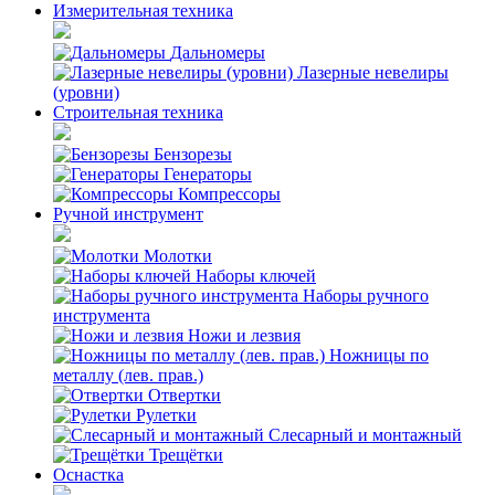
Измерительная техника
Дальномеры
Лазерные невелиры
(уровни)
Строительная техника
Бензорезы
Генераторы
Компрессоры
Ручной инструмент
Молотки
Наборы ключей
Наборы ручного
инструмента
Ножи и лезвия
Ножницы по
металлу (лев. прав.)
Отвертки
Рулетки
Слесарный и монтажный
Трещётки
Оснастка