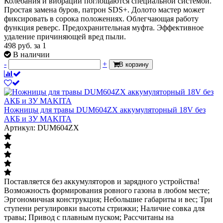
Колебания и вибрации поглощаются специальной системой.
Простая замена буров, патрон SDS+. Долото мастер может
фиксировать в сорока положениях. Облегчающая работу
функция реверс. Предохранительная муфта. Эффективное
удаление причиняющей вред пыли.
498
руб.
за 1
В наличии
-
+
В корзину
Ножницы для травы DUM604ZX аккумуляторный 18V без
АКБ и ЗУ MAKITA
Артикул: DUM604ZX
Поставляется без аккумуляторов и зарядного устройства!
Возможность формирования ровного газона в любом месте;
Эргономичная конструкция; Небольшие габариты и вес; Три
ступени регулировки высоты стрижки; Наличие совка для
травы; Привод с плавным пуском; Рассчитаны на