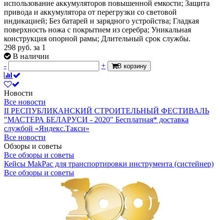
использование аккумуляторов повышенной емкости; Защита
привода и аккумулятора от перегрузки со световой
индикацией; Без батарей и зарядного устройства; Гладкая
поверхность ножа с покрытием из серебра; Уникальная
конструкция опорной рамы; Длительный срок службы.
298
руб.
за 1
В наличии
-
+
В корзину
Новости
Все новости
II РЕСПУБЛИКАНСКИЙ СТРОИТЕЛЬНЫЙ ФЕСТИВАЛЬ
"МАСТЕРА БЕЛАРУСИ - 2020"
Бесплатная* доставка
службой «Яндекс.Такси»
Все новости
Обзоры и советы
Все обзоры и советы
Кейсы MakPac для транспортировки инструмента (систейнер)
Все обзоры и советы