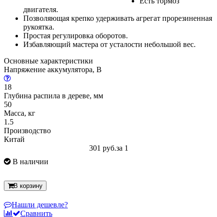
Есть тормоз
двигателя.
Позволяющая крепко удерживать агрегат прорезиненная
рукоятка.
Простая регулировка оборотов.
Избавляющий мастера от усталости небольшой вес.
Основные характеристики
Напряжение аккумулятора, В
18
Глубина распила в дереве, мм
50
Масса, кг
1.5
Производство
Китай
301 руб.
за 1
В наличии
В корзину
Нашли дешевле?
Сравнить