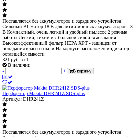
Поставляется без аккумуляторов и зарядного устройства!
Сильный BL мотор 18 В для литий-ионных аккумуляторов 18
В Компактный, очень легкий и удобный пылесос 2 режима
работы Легкий, тихий и с большой силой всасывания
Высокоэффективный фильтр HEPA XPT - защищен от
попадания влаги и пыли На корпусе расположен индикатор
оставшейся емкости
321
руб.
за 1
В наличии
-
+
В корзину
Перфоратор Makita DHR241Z SDS-plus
Артикул: DHR241Z
Поставляется без аккумуляторов и зарядного устройства!