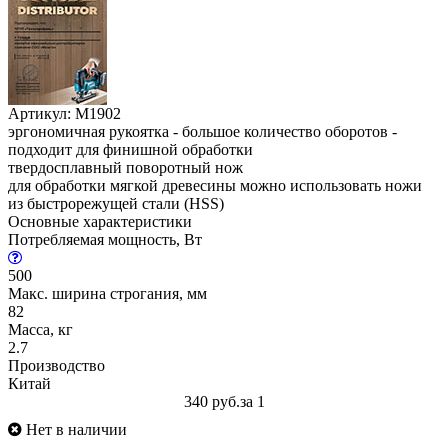
Артикул: M1902
эргономичная рукоятка - большое количество оборотов -
подходит для финишной обработки
твердосплавный поворотный нож
для обработки мягкой древесины можно использовать ножи
из быстрорежущей стали (HSS)
Основные характеристики
Потребляемая мощность, Вт
500
Макс. ширина строгания, мм
82
Масса, кг
2.7
Производство
Китай
340 руб.
за 1
Нет в наличии