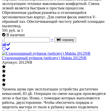
эксплуатацию техники максимально комфортной. Смена
лезвий является быстрым и простым процессом.
Обрезиненная удобная рукоятка и отличающийся
эргономичностью корпус. Для снятия фасок имеется V-
образный паз. Обеспечивающий чистоту рабочей площадки
пылеотвод.
591
руб.
за 1
В наличии
-
+
В корзину
Стационарный рубанок (рейсмус) Makita 2012NB
Артикул: 2012NB
Уровень шума при эксплуатации устройства достаточно
невысокий, 83 дБ. Операции по смене насадок производятся
легко и быстро. Ножи, с помощью которых выполняются
работы, двухсторонние. Чтобы обеспечить порядок и
защитить мастера от пыли к рубанку можно подключать