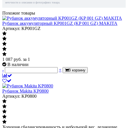
неточности в описании и фотографиях товара.
Похожие товары
Рубанок аккумуляторный KP001GZ (KP 001 GZ) MAKITA
Артикул: KP001GZ
1 087
руб.
за 1
В наличии
-
+
В корзину
Рубанок Makita KP0800
Артикул: KP0800
Хорошая сбалансированность и небольшой вес, делающие