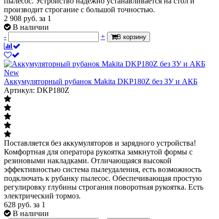
пылесос. Устройство надежно устанавливается на стол и
производит строгание с большой точностью.
2 908
руб.
за 1
В наличии
-
+
В корзину
New
Аккумуляторный рубанок Makita DKP180Z без ЗУ и АКБ
Артикул: DKP180Z
Поставляется без аккумуляторов и зарядного устройства!
Комфортная для оператора рукоятка замкнутой формы с
резиновыми накладками. Отличающаяся высокой
эффективностью система пылеудаления, есть возможность
подключать к рубанку пылесос. Обеспечивающая простую
регулировку глубины строгания поворотная рукоятка. Есть
электрический тормоз.
628
руб.
за 1
В наличии