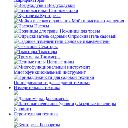
скарификаторы
Воздуходувки
Газонокосилки
Кусторезы
Мойки высокого давления
Насосы
Ножницы для травы
Опрыскиватель садовый
Садовые измельчители
Секаторы
Тракторы
Триммеры
Цепные пилы
Многофункциональный инструмент
Принадлежности для садовой техники
Измерительная техника
Дальномеры
Лазерные невелиры
(уровни)
Строительная техника
Бензорезы