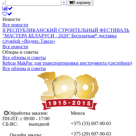
-
+
В корзину
Новости
Все новости
II РЕСПУБЛИКАНСКИЙ СТРОИТЕЛЬНЫЙ ФЕСТИВАЛЬ
"МАСТЕРА БЕЛАРУСИ - 2020"
Бесплатная* доставка
службой «Яндекс.Такси»
Все новости
Обзоры и советы
Все обзоры и советы
Кейсы MakPac для транспортировки инструмента (систейнер)
Все обзоры и советы
Обработка заказов:
Минск
ПН-ПТ: с 09:00 - 17:00
+375 (33)
697-90-03
СБ-ВС: выходной
+375 (29)
697-90-03
Онлайн заказы: