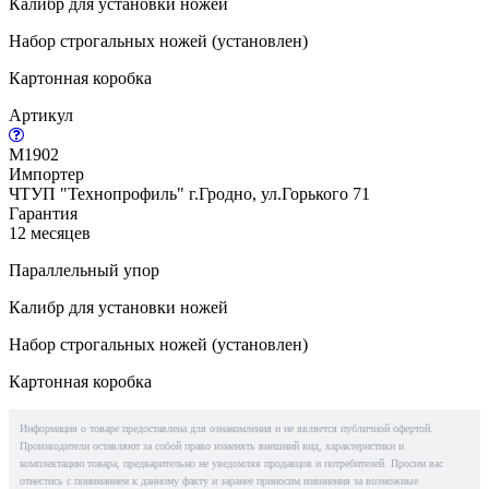
Калибр для установки ножей
Набор строгальных ножей (установлен)
Картонная коробка
Артикул
M1902
Импортер
ЧТУП "Технопрофиль" г.Гродно, ул.Горького 71
Гарантия
12 месяцев
Параллельный упор
Калибр для установки ножей
Набор строгальных ножей (установлен)
Картонная коробка
Информация о товаре предоставлена для ознакомления и не является публичной офертой.
Производители оставляют за собой право изменять внешний вид, характеристики и
комплектацию товара, предварительно не уведомляя продавцов и потребителей. Просим вас
отнестись с пониманием к данному факту и заранее приносим извинения за возможные