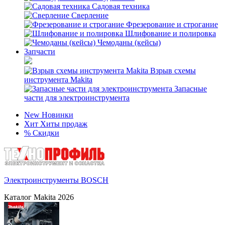
Садовая техника
Сверление
Фрезерование и строгание
Шлифование и полировка
Чемоданы (кейсы)
Запчасти
Взрыв схемы
инструмента Makita
Запасные
части для электроинструмента
New
Новинки
Хит
Хиты продаж
%
Скидки
Электроинструменты BOSCH
Каталог Makita 2026