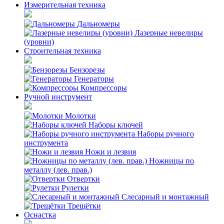
Измерительная техника
Дальномеры
Лазерные невелиры
(уровни)
Строительная техника
Бензорезы
Генераторы
Компрессоры
Ручной инструмент
Молотки
Наборы ключей
Наборы ручного
инструмента
Ножи и лезвия
Ножницы по
металлу (лев. прав.)
Отвертки
Рулетки
Слесарный и монтажный
Трещётки
Оснастка