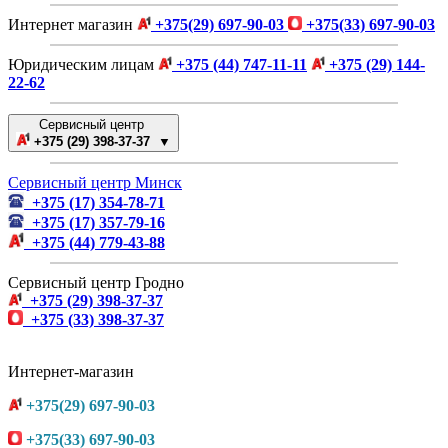
Интернет магазин
+375(29) 697-90-03
+375(33) 697-90-03
Юридическим лицам
+375 (44) 747-11-11
+375 (29) 144-
22-62
Сервисный центр
+375 (29) 398-37-37 ▼
Сервисный центр Минск
+375 (17) 354-78-71
+375 (17) 357-79-16
+375 (44) 779-43-88
Сервисный центр Гродно
+375 (29) 398-37-37
+375 (33) 398-37-37
Интернет-магазин
+375(29) 697-90-03
+375(33) 697-90-03