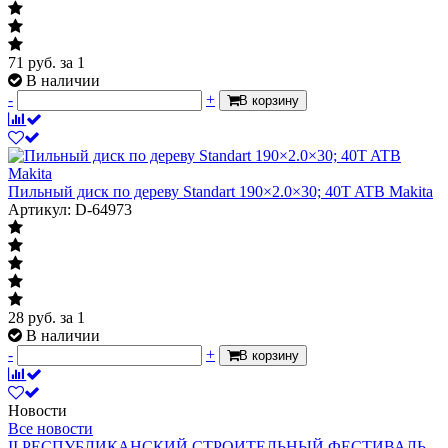
71
руб.
за 1
В наличии
-
+
В корзину
Пильный диск по дереву Standart 190×2.0×30; 40T ATB Makita
Артикул: D-64973
28
руб.
за 1
В наличии
-
+
В корзину
Новости
Все новости
II РЕСПУБЛИКАНСКИЙ СТРОИТЕЛЬНЫЙ ФЕСТИВАЛЬ