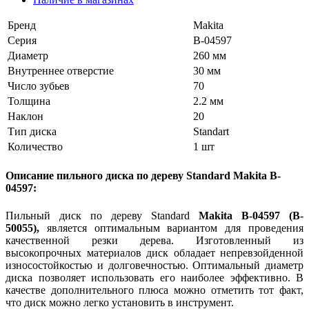
Бренд
Makita
Серия
B-04597
Диаметр
260 мм
Внутреннее отверстие
30 мм
Число зубьев
70
Толщина
2.2 мм
Наклон
20
Тип диска
Standart
Количество
1 шт
Описание пильного диска по дереву Standard Makita B-
04597:
Пильный диск по дереву Standard
Makita B-04597 (B-
50055),
является оптимальным вариантом для проведения
качественной резки дерева. Изготовленный из
высокопрочных материалов диск обладает непревзойденной
износостойкостью и долговечностью. Оптимальный диаметр
диска позволяет использовать его наиболее эффективно. В
качестве дополнительного плюса можно отметить тот факт,
что диск можно легко установить в инструмент.