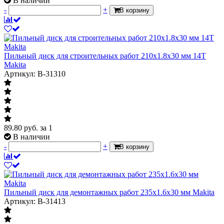
В наличии
-
+
В корзину
Пильный диск для строительных работ 210x1.8x30 мм 14T
Makita
Артикул: B-31310
89.80
руб.
за 1
В наличии
-
+
В корзину
Пильный диск для демонтажных работ 235x1.6x30 мм Makita
Артикул: B-31413