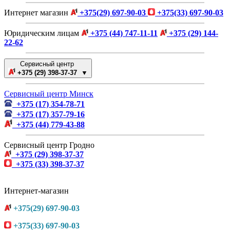
Интернет магазин
+375(29) 697-90-03
+375(33) 697-90-03
Юридическим лицам
+375 (44) 747-11-11
+375 (29) 144-
22-62
Сервисный центр
+375 (29) 398-37-37 ▼
Сервисный центр Минск
+375 (17) 354-78-71
+375 (17) 357-79-16
+375 (44) 779-43-88
Сервисный центр Гродно
+375 (29) 398-37-37
+375 (33) 398-37-37
Интернет-магазин
+375(29) 697-90-03
+375(33) 697-90-03