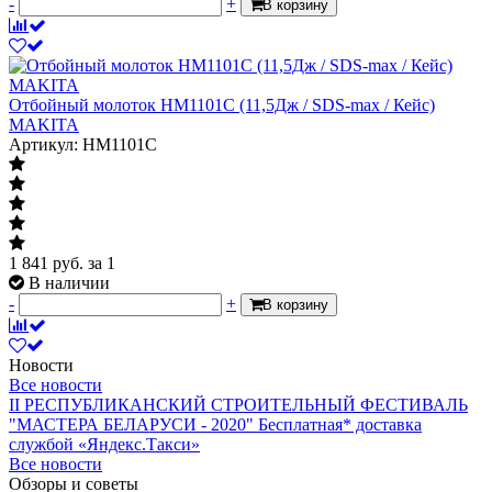
-
+
В корзину
Отбойный молоток HM1101C (11,5Дж / SDS-max / Кейс)
MAKITA
Артикул: HM1101C
1 841
руб.
за 1
В наличии
-
+
В корзину
Новости
Все новости
II РЕСПУБЛИКАНСКИЙ СТРОИТЕЛЬНЫЙ ФЕСТИВАЛЬ
"МАСТЕРА БЕЛАРУСИ - 2020"
Бесплатная* доставка
службой «Яндекс.Такси»
Все новости
Обзоры и советы