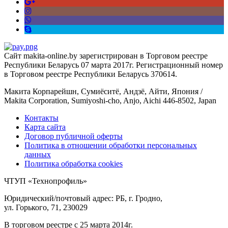
Сайт makita-online.by зарегистрирован в Торговом реестре
Республики Беларусь 07 марта 2017г. Регистрационный номер
в Торговом реестре Республики Беларусь 370614.
Макита Корпарейшн, Сумиёситё, Андзё, Айти, Япония /
Makita Corporation, Sumiyoshi-cho, Anjo, Aichi 446-8502, Japan
Контакты
Карта сайта
Договор публичной оферты
Политика в отношении обработки персональных
данных
Политика обработка cookies
ЧТУП «Технопрофиль»
Юридический/почтовый адрес: РБ, г. Гродно,
ул. Горького, 71, 230029
В торговом реестре с 25 марта 2014г.