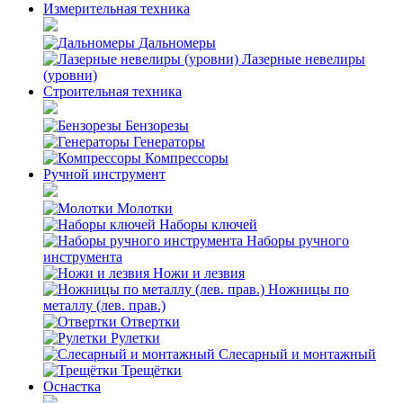
Измерительная техника
Дальномеры
Лазерные невелиры
(уровни)
Строительная техника
Бензорезы
Генераторы
Компрессоры
Ручной инструмент
Молотки
Наборы ключей
Наборы ручного
инструмента
Ножи и лезвия
Ножницы по
металлу (лев. прав.)
Отвертки
Рулетки
Слесарный и монтажный
Трещётки
Оснастка