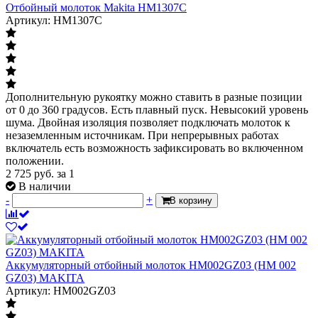
Отбойный молоток Makita HM1307C
Артикул: HM1307C
Дополнительную рукоятку можно ставить в разные позиции
от 0 до 360 градусов. Есть плавный пуск. Невысокий уровень
шума. Двойная изоляция позволяет подключать молоток к
незаземленным источникам. При непрерывных работах
включатель есть возможность зафиксировать во включенном
положении.
2 725
руб.
за 1
В наличии
-
+
В корзину
Аккумуляторный отбойный молоток HM002GZ03 (HM 002
GZ03) MAKITA
Артикул: HM002GZ03