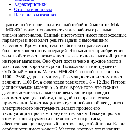
Характеристики
Отзывы и вопросы
Наличие в магазинах
Практичный и производительный отбойный молоток Makita
HM0860C может использоваться для работы с разными
типами материалов. Данный инструмент имеет превосходные
параметры и позволяет решать задачи с высочайшим
качеством. Кроме того, техника быстро справляется с
большим количеством операций. Что касается приобретения,
то устройство есть возможность заказать по невысокой цене в
интернет-магазине. Оно будет доставлено в нужное место в
максимально короткие сроки. Возможности инструмента
Отбойный молоток Макита HM0860C способен развивать
1100 – 2650 ударов за минуту. Его мощность при этом имеет
величину 1100 Вт, а сила удара равняется 1,8 – 12 Дж. Патрон
у описываемой модели SDS-max. Кроме того, что техника
дает возможность на высочайшем уровне производить
соответствующие работы, она удобна в практическом
применении. Конструкция корпуса и небольшой вес данного
электрического инструмента делают процесс его
эксплуатации простым и неутомительным. Важную роль в
этом играют и рукоятки с резиновым покрытием,
обеспечивающие надежный контроль над отбойником. Какие
особенности имеет модель? Мастера, которые хотят купить