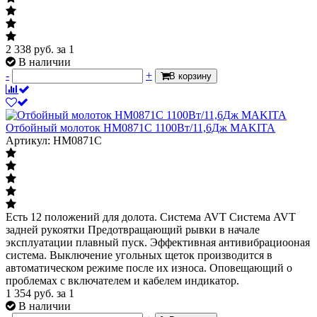
2 338
руб.
за 1
В наличии
-
+
В корзину
Отбойный молоток HM0871C 1100Вт/11,6Дж MAKITA
Артикул: HM0871C
Есть 12 положений для долота. Система AVT Система AVT
задней рукоятки Предотвращающий рывки в начале
эксплуатации плавный пуск. Эффективная антивибрациооная
система. Выключение угольных щеток производится в
автоматическом режиме после их износа. Оповещающий о
проблемах с включателем и кабелем индикатор.
1 354
руб.
за 1
В наличии