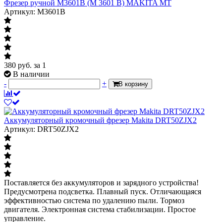
Фрезер ручной M3601B (M 3601 B) MAKITA MT
Артикул: M3601B
380
руб.
за 1
В наличии
-
+
В корзину
Аккумуляторный кромочный фрезер Makita DRT50ZJX2
Артикул: DRT50ZJX2
Поставляется без аккумуляторов и зарядного устройства!
Предусмотрена подсветка. Плавный пуск. Отличающаяся
эффективностью система по удалению пыли. Тормоз
двигателя. Электронная система стабилизации. Простое
управление.