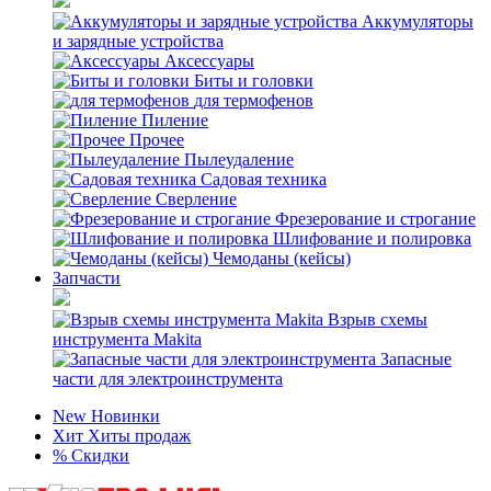
Аккумуляторы
и зарядные устройства
Аксессуары
Биты и головки
для термофенов
Пиление
Прочее
Пылеудаление
Садовая техника
Сверление
Фрезерование и строгание
Шлифование и полировка
Чемоданы (кейсы)
Запчасти
Взрыв схемы
инструмента Makita
Запасные
части для электроинструмента
New
Новинки
Хит
Хиты продаж
%
Скидки