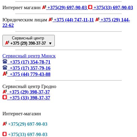
Интернет магазин
+375(29) 697-90-03
+375(33) 697-90-03
Юридическим лицам
+375 (44) 747-11-11
+375 (29) 144-
22-62
Сервисный центр
+375 (29) 398-37-37 ▼
Сервисный центр Минск
+375 (17) 354-78-71
+375 (17) 357-79-16
+375 (44) 779-43-88
Сервисный центр Гродно
+375 (29) 398-37-37
+375 (33) 398-37-37
Интернет-магазин
+375(29) 697-90-03
+375(33) 697-90-03