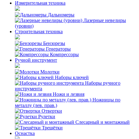
Измерительная техника
Дальномеры
Лазерные невелиры
(уровни)
Строительная техника
Бензорезы
Генераторы
Компрессоры
Ручной инструмент
Молотки
Наборы ключей
Наборы ручного
инструмента
Ножи и лезвия
Ножницы по
металлу (лев. прав.)
Отвертки
Рулетки
Слесарный и монтажный
Трещётки
Оснастка