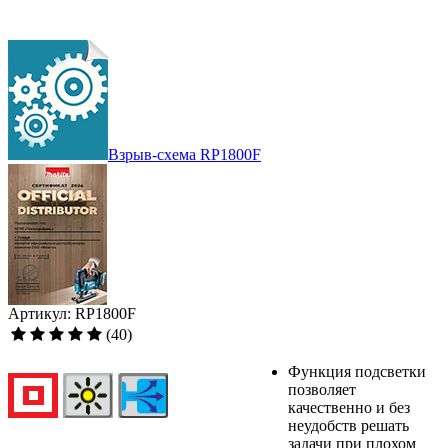
Взрыв-схема RP1800F
Артикул: RP1800F
(40)
Функция подсветки
позволяет
качественно и без
неудобств решать
задачи при плохом