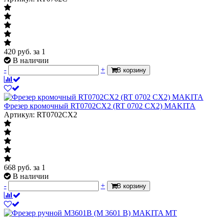
420
руб.
за 1
В наличии
-
+
В корзину
Фрезер кромочный RT0702CX2 (RT 0702 CX2) MAKITA
Артикул: RT0702CX2
668
руб.
за 1
В наличии
-
+
В корзину