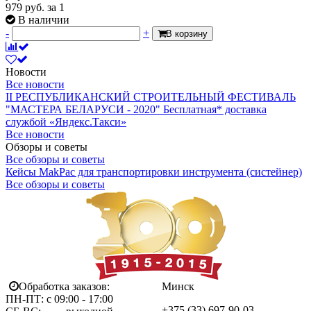
979
руб.
за 1
В наличии
-
+
В корзину
Новости
Все новости
II РЕСПУБЛИКАНСКИЙ СТРОИТЕЛЬНЫЙ ФЕСТИВАЛЬ
"МАСТЕРА БЕЛАРУСИ - 2020"
Бесплатная* доставка
службой «Яндекс.Такси»
Все новости
Обзоры и советы
Все обзоры и советы
Кейсы MakPac для транспортировки инструмента (систейнер)
Все обзоры и советы
Обработка заказов:
Минск
ПН-ПТ: с 09:00 - 17:00
+375 (33)
697-90-03