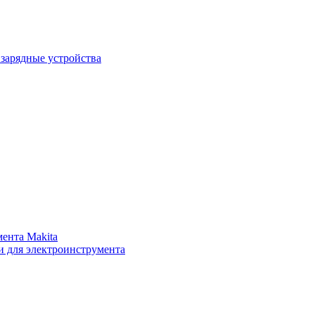
зарядные устройства
ента Makita
и для электроинструмента