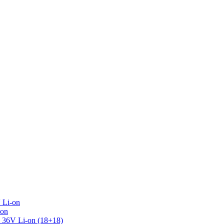
 Li-on
-on
36V Li-on (18+18)