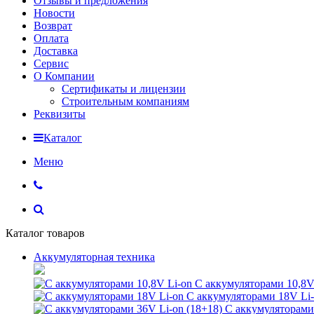
Отзывы и предложения
Новости
Возврат
Оплата
Доставка
Сервис
О Компании
Сертификаты и лицензии
Строительным компаниям
Реквизиты
Каталог
Меню
Каталог товаров
Аккумуляторная техника
С аккумуляторами 10,8V
С аккумуляторами 18V Li
С аккумуляторами 