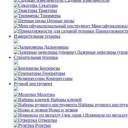
Садовые измельчители
Секаторы
Тракторы
Триммеры
Цепные пилы
Многофункционал
Принадлежности
Измерительная техника
Дальномеры
Лазерные невелиры (уров
Строительная техника
Бензорезы
Генераторы
Компрессоры
Ручной инструмент
Молотки
Наборы ключей
Наборы ручного инстру
Ножи и лезвия
Ножницы по металлу (
Отвертки
Рулетки