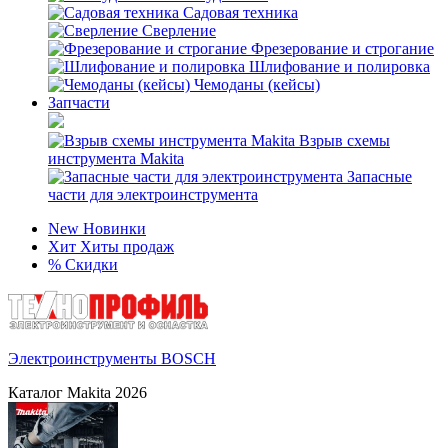
Садовая техника
Сверление
Фрезерование и строгание
Шлифование и полировка
Чемоданы (кейсы)
Запчасти
Взрыв схемы
инструмента Makita
Запасные
части для электроинструмента
New
Новинки
Хит
Хиты продаж
%
Скидки
Электроинструменты BOSCH
Каталог Makita 2026