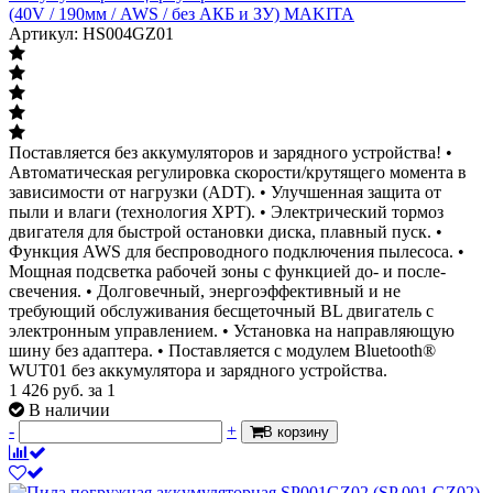
(40V / 190мм / AWS / без АКБ и ЗУ) MAKITA
Артикул: HS004GZ01
Поставляется без аккумуляторов и зарядного устройства! •
Автоматическая регулировка скорости/крутящего момента в
зависимости от нагрузки (ADT). • Улучшенная защита от
пыли и влаги (технология XPT). • Электрический тормоз
двигателя для быстрой остановки диска, плавный пуск. •
Функция AWS для беспроводного подключения пылесоса. •
Мощная подсветка рабочей зоны с функцией до- и после-
свечения. • Долговечный, энергоэффективный и не
требующий обслуживания бесщеточный BL двигатель с
электронным управлением. • Установка на направляющую
шину без адаптера. • Поставляется с модулем Bluetooth®
WUT01 без аккумулятора и зарядного устройства.
1 426
руб.
за 1
В наличии
-
+
В корзину