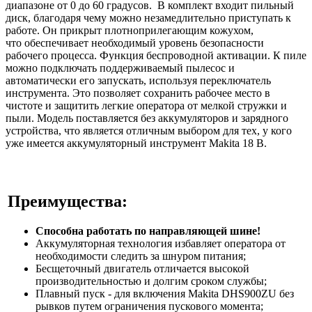
диапазоне от 0 до 60 градусов. В комплект входит пильный
диск, благодаря чему можно незамедлительно приступать к
работе. Он прикрыт плотноприлегающим кожухом,
что обеспечивает необходимый уровень безопасности
рабочего процесса. Функция беспроводной активации. К пиле
можно подключать поддерживаемый пылесос и
автоматически его запускать, используя переключатель
инструмента. Это позволяет сохранить рабочее место в
чистоте и защитить легкие оператора от мелкой стружки и
пыли. Модель поставляется без аккумуляторов и зарядного
устройства, что является отличным выбором для тех, у кого
уже имеется аккумуляторный инструмент Makita 18 В.
Преимущества:
Способна работать по направляющей шине!
Аккумуляторная технология избавляет оператора от
необходимости следить за шнуром питания;
Бесщеточный двигатель отличается высокой
производительностью и долгим сроком службы;
Плавный пуск - для включения Makita DHS900ZU без
рывков путем ограничения пускового момента;