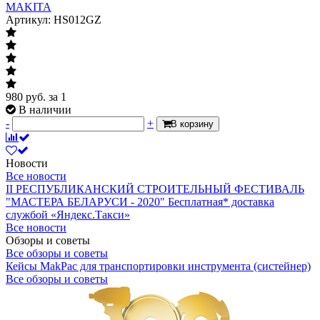
MAKITA
Артикул: HS012GZ
980
руб.
за 1
В наличии
-
+
В корзину
Новости
Все новости
II РЕСПУБЛИКАНСКИЙ СТРОИТЕЛЬНЫЙ ФЕСТИВАЛЬ
"МАСТЕРА БЕЛАРУСИ - 2020"
Бесплатная* доставка
службой «Яндекс.Такси»
Все новости
Обзоры и советы
Все обзоры и советы
Кейсы MakPac для транспортировки инструмента (систейнер)
Все обзоры и советы