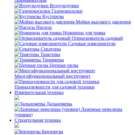
скарификаторы
Воздуходувки
Газонокосилки
Кусторезы
Мойки высокого давления
Насосы
Ножницы для травы
Опрыскиватель садовый
Садовые измельчители
Секаторы
Тракторы
Триммеры
Цепные пилы
Многофункциональный инструмент
Принадлежности для садовой техники
Измерительная техника
Дальномеры
Лазерные невелиры
(уровни)
Строительная техника
Бензорезы